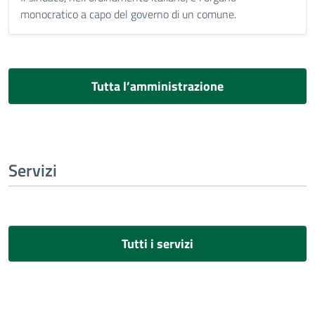
monocratico a capo del governo di un comune.
Tutta l’amministrazione
Servizi
Tutti i servizi