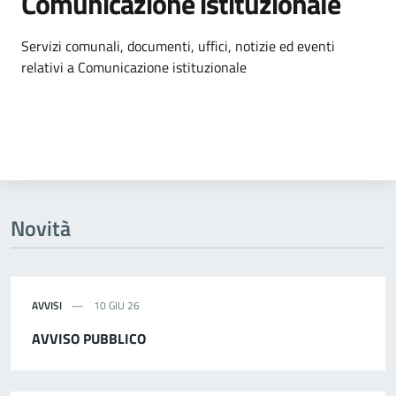
Comunicazione istituzionale
Dettagli dell'argomento
Servizi comunali, documenti, uffici, notizie ed eventi
relativi a Comunicazione istituzionale
Novità
AVVISI
10 GIU 26
AVVISO PUBBLICO