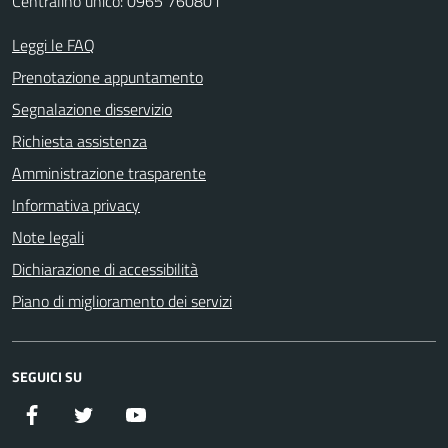
Centralino unico: 0965 760801
Leggi le FAQ
Prenotazione appuntamento
Segnalazione disservizio
Richiesta assistenza
Amministrazione trasparente
Informativa privacy
Note legali
Dichiarazione di accessibilità
Piano di miglioramento dei servizi
SEGUICI SU
Facebook
Twitter
YouTube