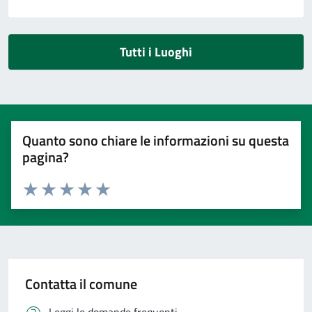
Tutti i Luoghi
Quanto sono chiare le informazioni su questa
pagina?
Valuta 1 stelle su 5
Valuta 2 stelle su 5
Valuta 3 stelle su 5
Valuta 4 stelle su 5
Valuta 5 stelle su 5
Contatta il comune