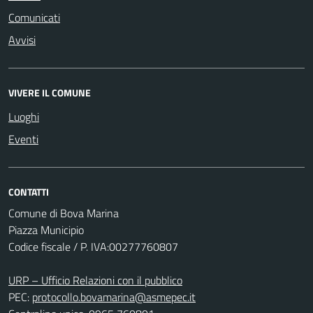
Comunicati
Avvisi
VIVERE IL COMUNE
Luoghi
Eventi
CONTATTI
Comune di Bova Marina
Piazza Municipio
Codice fiscale / P. IVA:00277760807
URP – Ufficio Relazioni con il pubblico
PEC:
protocollo.bovamarina@asmepec.it