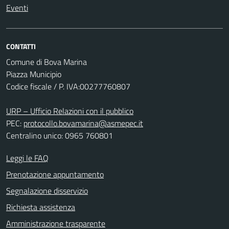
Eventi
CONTATTI
Comune di Bova Marina
Piazza Municipio
Codice fiscale / P. IVA:00277760807
URP – Ufficio Relazioni con il pubblico
PEC:
protocollo.bovamarina@asmepec.it
Centralino unico: 0965 760801
Leggi le FAQ
Prenotazione appuntamento
Segnalazione disservizio
Richiesta assistenza
Amministrazione trasparente