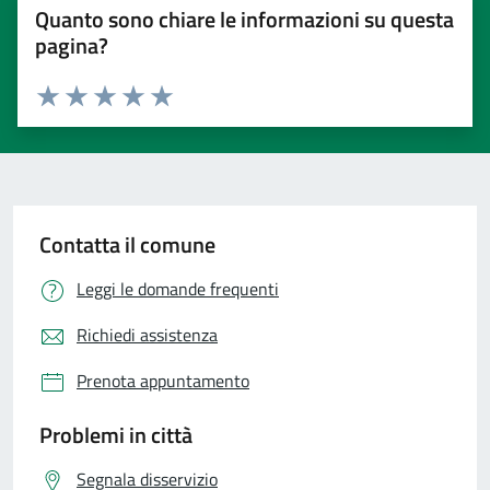
Quanto sono chiare le informazioni su questa
pagina?
Valuta 1 stelle su 5
Valuta 2 stelle su 5
Valuta 3 stelle su 5
Valuta 4 stelle su 5
Valuta 5 stelle su 5
Contatta il comune
Leggi le domande frequenti
Richiedi assistenza
Prenota appuntamento
Problemi in città
Segnala disservizio