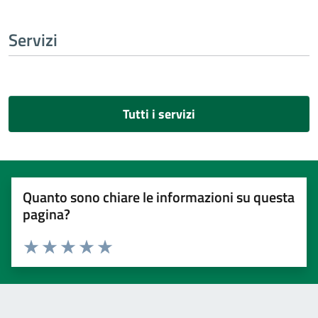
Servizi
Tutti i servizi
Quanto sono chiare le informazioni su questa
pagina?
Valuta 1 stelle su 5
Valuta 2 stelle su 5
Valuta 3 stelle su 5
Valuta 4 stelle su 5
Valuta 5 stelle su 5