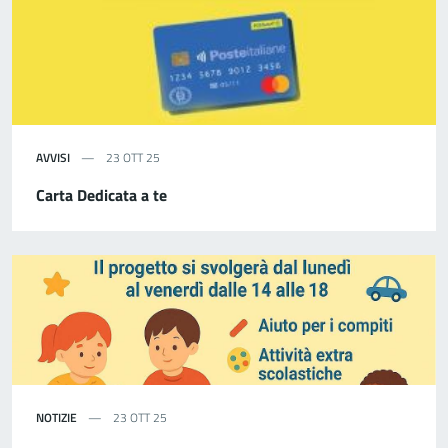
AVVISI
23 OTT 25
Carta Dedicata a te
NOTIZIE
23 OTT 25