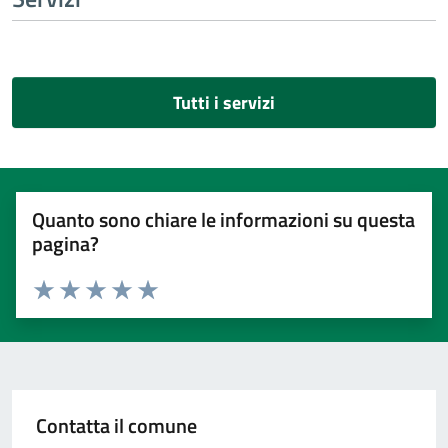
Tutti i servizi
Quanto sono chiare le informazioni su questa
pagina?
Valuta 1 stelle su 5
Valuta 2 stelle su 5
Valuta 3 stelle su 5
Valuta 4 stelle su 5
Valuta 5 stelle su 5
Contatta il comune