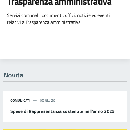
Trasparenza amministrativa
Dettagli dell'argomento
Servizi comunali, documenti, uffici, notizie ed eventi
relativi a Trasparenza amministrativa
Novità
COMUNICATI
05 GIU 26
Spese di Rappresentanza sostenute nell’anno 2025