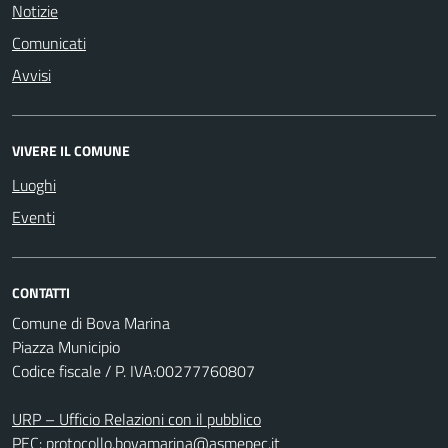
Notizie
Comunicati
Avvisi
VIVERE IL COMUNE
Luoghi
Eventi
CONTATTI
Comune di Bova Marina
Piazza Municipio
Codice fiscale / P. IVA:00277760807
URP – Ufficio Relazioni con il pubblico
PEC:
protocollo.bovamarina@asmepec.it