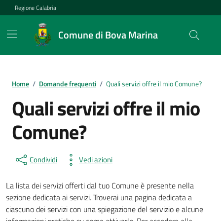
Vai ai contenuti
Vai al footer
Regione Calabria
Comune di Bova Marina
Home
/
Domande frequenti
/
Quali servizi offre il mio Comune?
Quali servizi offre il mio
Comune?
Condividi
Vedi azioni
La lista dei servizi offerti dal tuo Comune è presente nella
sezione dedicata ai servizi. Troverai una pagina dedicata a
ciascuno dei servizi con una spiegazione del servizio e alcune