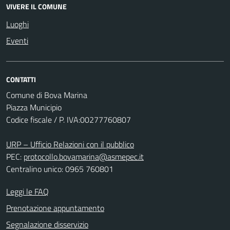
VIVERE IL COMUNE
Luoghi
Eventi
CONTATTI
Comune di Bova Marina
Piazza Municipio
Codice fiscale / P. IVA:00277760807
URP – Ufficio Relazioni con il pubblico
PEC:
protocollo.bovamarina@asmepec.it
Centralino unico: 0965 760801
Leggi le FAQ
Prenotazione appuntamento
Segnalazione disservizio