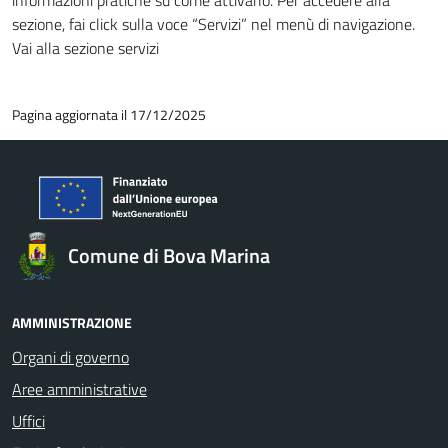
informazioni pratiche su come attivarlo. Per accedere alla
sezione, fai click sulla voce “Servizi” nel menù di navigazione.
Vai alla sezione servizi
Pagina aggiornata il 17/12/2025
Comune di Bova Marina
AMMINISTRAZIONE
Organi di governo
Aree amministrative
Uffici