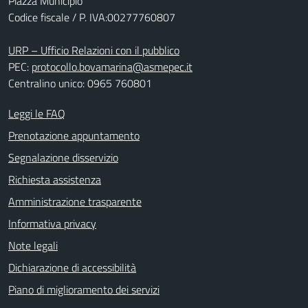
Piazza Municipio
Codice fiscale / P. IVA:00277760807
URP – Ufficio Relazioni con il pubblico
PEC:
protocollo.bovamarina@asmepec.it
Centralino unico: 0965 760801
Leggi le FAQ
Prenotazione appuntamento
Segnalazione disservizio
Richiesta assistenza
Amministrazione trasparente
Informativa privacy
Note legali
Dichiarazione di accessibilità
Piano di miglioramento dei servizi