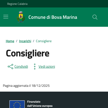
Vai ai contenuti
Vai al footer
Regione Calabria
Comune di Bova Marina
Home
/
Incarichi
/
Consigliere
Consigliere
Condividi
Vedi azioni
Pagina aggiornata il 18/12/2025