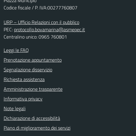
Piazza Municipio
Codice fiscale / P. IVA:00277760807
URP – Ufficio Relazioni con il pubblico
PEC:
protocollo.bovamarina@asmepec.it
Centralino unico: 0965 760801
Leggi le FAQ
Prenotazione appuntamento
Segnalazione disservizio
Richiesta assistenza
Amministrazione trasparente
Informativa privacy
Note legali
Dichiarazione di accessibilità
Piano di miglioramento dei servizi