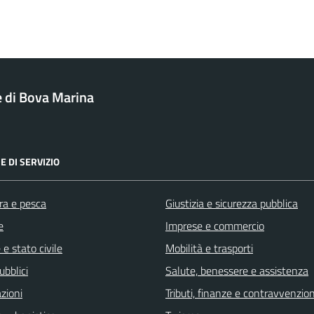
di Bova Marina
E DI SERVIZIO
ra e pesca
Giustizia e sicurezza pubblica
e
Imprese e commercio
e stato civile
Mobilità e trasporti
ubblici
Salute, benessere e assistenza
zioni
Tributi, finanze e contravvenzion