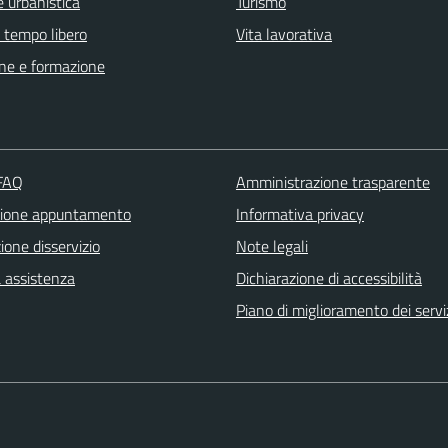
 urbanistica
Turismo
e tempo libero
Vita lavorativa
ne e formazione
 FAQ
Amministrazione trasparente
zione appuntamento
Informativa privacy
one disservizio
Note legali
a assistenza
Dichiarazione di accessibilità
Piano di miglioramento dei servi