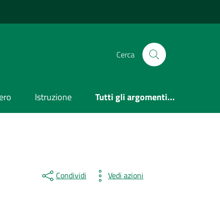
Cerca
ero
Istruzione
Tutti gli argomenti...
Condividi
Vedi azioni