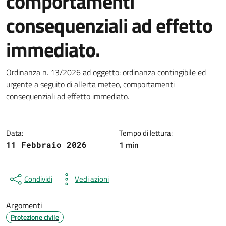
comportamenti
consequenziali ad effetto
immediato.
Dettagli della notizia
Ordinanza n. 13/2026 ad oggetto: ordinanza contingibile ed
urgente a seguito di allerta meteo, comportamenti
consequenziali ad effetto immediato.
Data:
Tempo di lettura:
1 min
11 Febbraio 2026
Condividi
Vedi azioni
Argomenti
Protezione civile