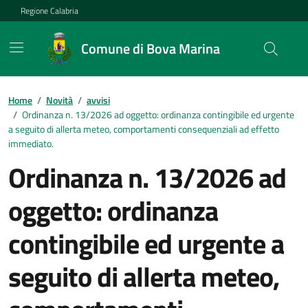
Vai ai contenuti
Vai al footer
Regione Calabria
Comune di Bova Marina
Home
/
Novità
/
avvisi
/
Ordinanza n. 13/2026 ad oggetto: ordinanza contingibile ed urgente
a seguito di allerta meteo, comportamenti consequenziali ad effetto
immediato.
Ordinanza n. 13/2026 ad
oggetto: ordinanza
contingibile ed urgente a
seguito di allerta meteo,