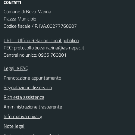
CONTATTI
Comune di Bova Marina
Piazza Municipio
Codice fiscale / P. IVA:00277760807
URP – Ufficio Relazioni con il pubblico
PEC:
protocollo.bovamarina@asmepec.it
Centralino unico: 0965 760801
Leggi le FAQ
Prenotazione appuntamento
Segnalazione disservizio
Richiesta assistenza
Amministrazione trasparente
Informativa privacy
Note legali