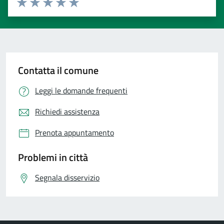
Valuta 1 stelle su 5
Valuta 2 stelle su 5
Valuta 3 stelle su 5
Valuta 4 stelle su 5
Valuta 5 stelle su 5
Contatta il comune
Leggi le domande frequenti
Richiedi assistenza
Prenota appuntamento
Problemi in città
Segnala disservizio