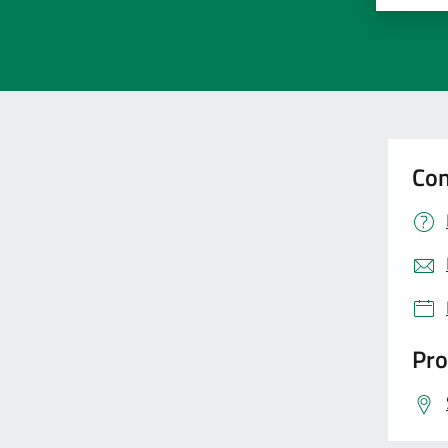
Con
Pro