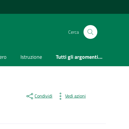
Cerca
ero
Istruzione
Tutti gli argomenti...
Condividi
Vedi azioni