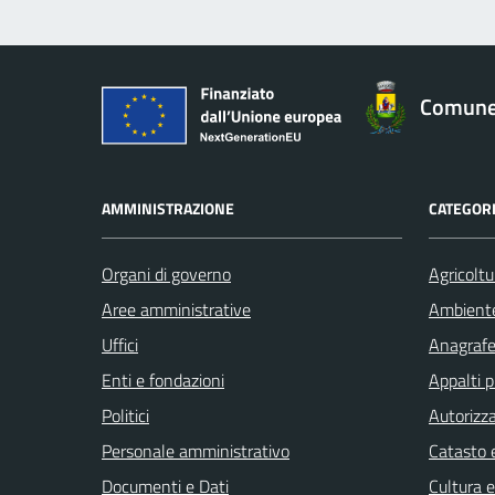
Comune 
AMMINISTRAZIONE
CATEGORI
Organi di governo
Agricoltu
Aree amministrative
Ambient
Uffici
Anagrafe 
Enti e fondazioni
Appalti p
Politici
Autorizza
Personale amministrativo
Catasto e
Documenti e Dati
Cultura 