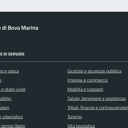
di Bova Marina
E DI SERVIZIO
ra e pesca
Giustizia e sicurezza pubblica
e
Imprese e commercio
e stato civile
Mobilità e trasporti
ubblici
Salute, benessere e assistenza
zioni
Tributi, finanze e contravvenzion
 urbanistica
Turismo
e tempo libero
Vita lavorativa