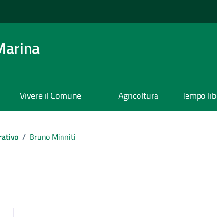
Marina
Vivere il Comune
Agricoltura
Tempo lib
rativo
/
Bruno Minniti